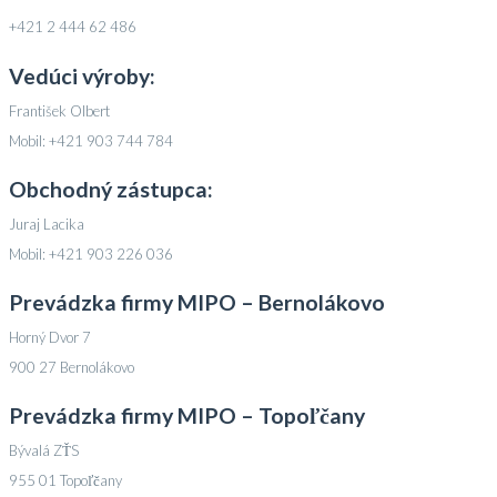
+421 2 444 62 486
Vedúci výroby:
František Olbert
Mobil: +421 903 744 784
Obchodný zástupca:
Juraj Lacika
Mobil: +421 903 226 036
Prevádzka firmy MIPO – Bernolákovo
Horný Dvor 7
900 27 Bernolákovo
Prevádzka firmy MIPO – Topoľčany
Bývalá ZŤS
955 01 Topoľčany