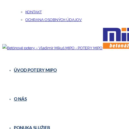
KONTAKT
OCHRANA OSOBNÝCH ÚDAJOV
ÚVOD POTERY MIPO
O NÁS
PONUKA SLUŽIEB