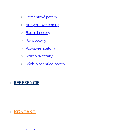
Cementové potery
Anhydritové potery
Baumit potery
Penobetóny
Polystyrénbetóny
Spádové potery
Rýchlo schnúce potery
REFERENCIE
KONTAKT
KONTAKT
KONTAKT