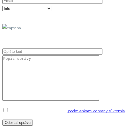
Potvrdenim vyjadrujete súhlas s
podmienkami ochrany súkromia