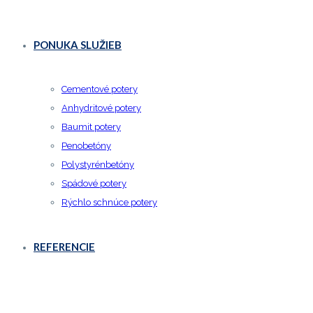
PONUKA SLUŽIEB
Cementové potery
Anhydritové potery
Baumit potery
Penobetóny
Polystyrénbetóny
Spádové potery
Rýchlo schnúce potery
REFERENCIE