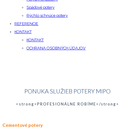
Spádové potery
Rýchlo schnúce potery
REFERENCIE
KONTAKT
KONTAKT
OCHRANA OSOBNÝCH ÚDAJOV
PONUKA SLUŽIEB POTERY MIPO
<strong>PROFESIONÁLNE ROBÍME</strong>
Cementové potery