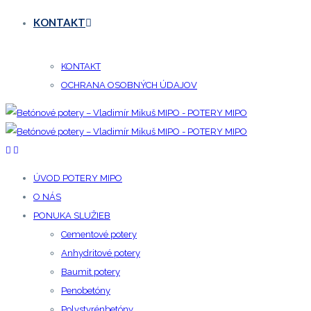
KONTAKT
KONTAKT
OCHRANA OSOBNÝCH ÚDAJOV
ÚVOD POTERY MIPO
O NÁS
PONUKA SLUŽIEB
Cementové potery
Anhydritové potery
Baumit potery
Penobetóny
Polystyrénbetóny