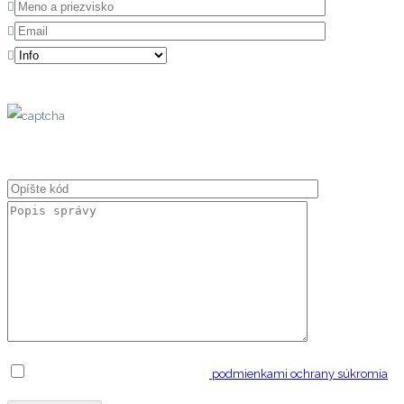
Potvrdenim vyjadrujete súhlas s
podmienkami ochrany súkromia